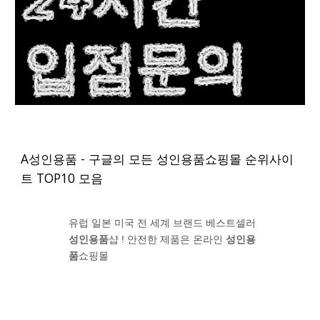
A성인용품 - 구글의 모든 성인용품쇼핑몰 순위사이
트 TOP10 모음
유럽 일본 미국 전 세계 브랜드 베스트셀러
성인용품
샵 ! 안전한 제품은 온라인
성인용
품
쇼핑몰