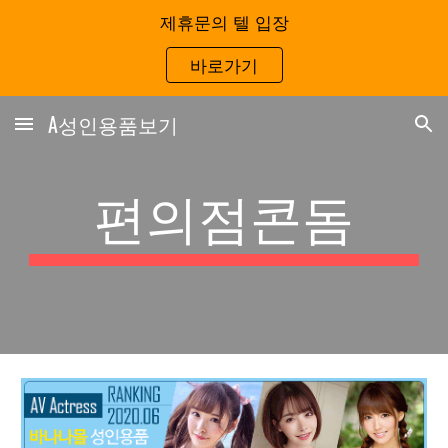
제휴문의 텔 입장
Skip to main content
Skip to navigation
바로가기
A성인용품보기
편의점콘돔